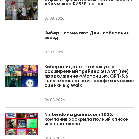
«Крымское КИБЕР-лето»
07.08.2026
Киберы отмечают День собирания
звезд
07.08.2026
Кибердайджест за 6 августа:
расширенный трейлер GTA VI* (18+),
продолжение «Матрицы», GPT-5.6
Luna в бесплатном тарифе и высокие
оценки Big Walk
06.08.2026
Nintendo на gamescom 2026:
компания раскрыла полный список
игр для показа
06.08.2026