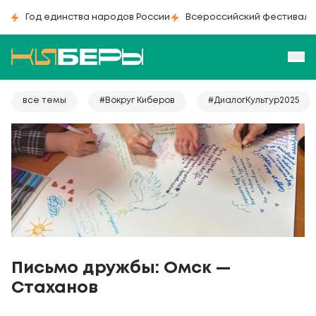
Год единства народов России
Всероссийский фестиваль
все темы
#Вокруг Киберов
#ДиалогКультур2025
Письмо дружбы: Омск —
Стаханов