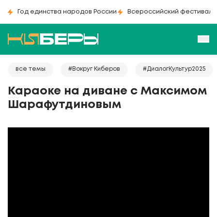
Год единства народов России
Всероссийский фестиваль
все темы
#Вокруг Киберов
#ДиалогКультур2025
Караоке на диване с Максимом
Шарафутдиновым