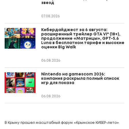
звезд
07.08.2026
Кибердайджест за 6 августа:
расширенный трейлер GTA VI* (18+),
продолжение «Матрицы», GPT-5.6
Luna в бесплатном тарифе и высокие
оценки Big Walk
06.08.2026
Nintendo на gamescom 2026:
компания раскрыла полный список
игр для показа
06.08.2026
В Крыму прошел масштабный форум «Крымское КИБЕР-лето»