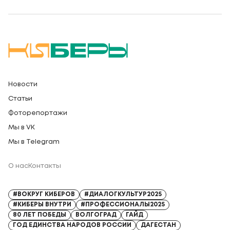
Новости
Статьи
Фоторепортажи
Мы в VK
Мы в Telegram
О нас
Контакты
Регистрационный номер СМИ: Серия Эл № ФС77-91328 от 13.04.2026
#ВОКРУГ КИБЕРОВ
#ДИАЛОГКУЛЬТУР2025
#КИБЕРЫ ВНУТРИ
#ПРОФЕССИОНАЛЫ2025
80 ЛЕТ ПОБЕДЫ
ВОЛГОГРАД
ГАЙД
ГОД ЕДИНСТВА НАРОДОВ РОССИИ
ДАГЕСТАН