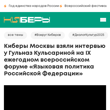
Год единства народов России
Всероссийский фестиваль
все темы
#Вокруг Киберов
#ДиалогКультур2025
Киберы Москвы взяли интервью
у Гульназ Кульсариной на IX
ежегодном всероссийском
форуме «Языковая политика
Российской Федерации»