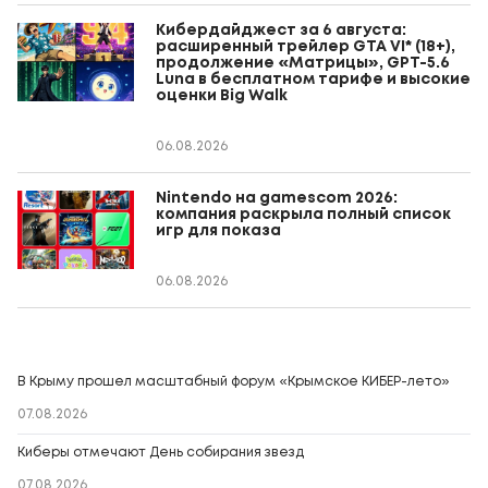
Кибердайджест за 6 августа:
расширенный трейлер GTA VI* (18+),
продолжение «Матрицы», GPT-5.6
Luna в бесплатном тарифе и высокие
оценки Big Walk
06.08.2026
Nintendo на gamescom 2026:
компания раскрыла полный список
игр для показа
06.08.2026
В Крыму прошел масштабный форум «Крымское КИБЕР-лето»
07.08.2026
Киберы отмечают День собирания звезд
07.08.2026