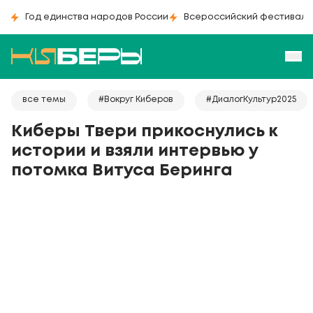
Год единства народов России
Всероссийский фестиваль
все темы
#Вокруг Киберов
#ДиалогКультур2025
Киберы Твери прикоснулись к
истории и взяли интервью у
потомка Витуса Беринга