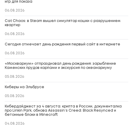
игр для показа
06.08.2026
Cat Chaos: в Steam вышел симулятор кошки с разрушением
квартир
06.08.2026
Сегодня отмечает день рождения первый сайт в интернете
06.08.2026
«Москвариум» отпраздновал день рождения: зарыбление
Каменских прудов карпами и экскурсия по океанариуму
05.08.2026
Киберы на Эльбрусе
05.08.2026
Кибердайджест за 4 августа: крипта в России, документалка
про Linkin Park, обнова Assassin’s Creed: Black Resynced и
бетонные блоки в Minecraft
04.08.2026