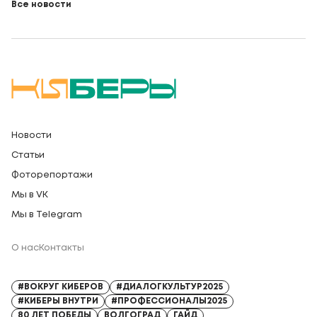
Все новости
Новости
Статьи
Фоторепортажи
Мы в VK
Мы в Telegram
О нас
Контакты
Регистрационный номер СМИ: Серия Эл № ФС77-91328 от 13.04.2026
#ВОКРУГ КИБЕРОВ
#ДИАЛОГКУЛЬТУР2025
#КИБЕРЫ ВНУТРИ
#ПРОФЕССИОНАЛЫ2025
80 ЛЕТ ПОБЕДЫ
ВОЛГОГРАД
ГАЙД