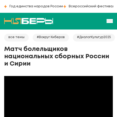
Год единства народов России
Всероссийский фестиваль
все темы
#Вокруг Киберов
#ДиалогКультур2025
Матч болельщиков
национальных сборных России
и Сирии