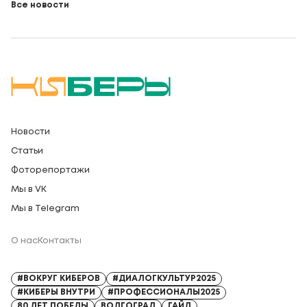
Все новости
Новости
Статьи
Фоторепортажи
Мы в VK
Мы в Telegram
О нас
Контакты
Регистрационный номер СМИ: Серия Эл № ФС77-91328 от 13.04.2026
#ВОКРУГ КИБЕРОВ
#ДИАЛОГКУЛЬТУР2025
#КИБЕРЫ ВНУТРИ
#ПРОФЕССИОНАЛЫ2025
80 ЛЕТ ПОБЕДЫ
ВОЛГОГРАД
ГАЙД