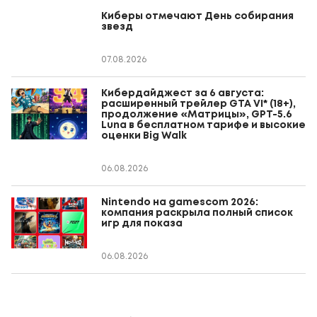
Киберы отмечают День собирания
звезд
07.08.2026
Кибердайджест за 6 августа:
расширенный трейлер GTA VI* (18+),
продолжение «Матрицы», GPT-5.6
Luna в бесплатном тарифе и высокие
оценки Big Walk
06.08.2026
Nintendo на gamescom 2026:
компания раскрыла полный список
игр для показа
06.08.2026