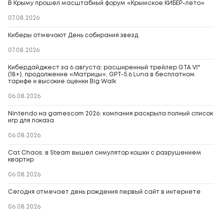
В Крыму прошел масштабный форум «Крымское КИБЕР-лето»
07.08.2026
Киберы отмечают День собирания звезд
07.08.2026
Кибердайджест за 6 августа: расширенный трейлер GTA VI*
(18+), продолжение «Матрицы», GPT-5.6 Luna в бесплатном
тарифе и высокие оценки Big Walk
06.08.2026
Nintendo на gamescom 2026: компания раскрыла полный список
игр для показа
06.08.2026
Cat Chaos: в Steam вышел симулятор кошки с разрушением
квартир
06.08.2026
Сегодня отмечает день рождения первый сайт в интернете
06.08.2026