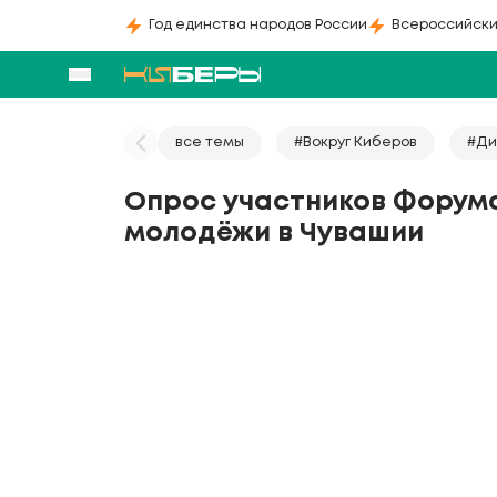
Год единства народов России
Всероссийски
все темы
#Вокруг Киберов
#Ди
Опрос участников Форум
молодёжи в Чувашии