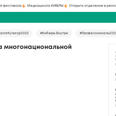
й фестиваль
Медиашкола КИБЕРЫ
Открыть отделение в реги
алогКультур2025
#Киберы Внутри
#Профессионалы202
а многонациональной