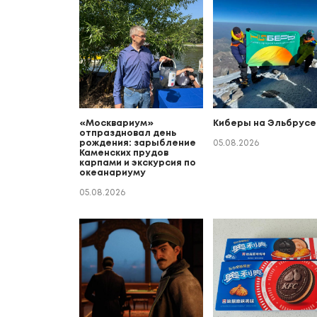
«Москвариум»
Киберы на Эльбрусе
отпраздновал день
рождения: зарыбление
05.08.2026
Каменских прудов
карпами и экскурсия по
океанариуму
05.08.2026