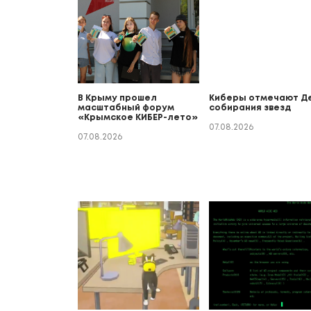
В Крыму прошел
Киберы отмечают Д
масштабный форум
собирания звезд
«Крымское КИБЕР-лето»
07.08.2026
07.08.2026