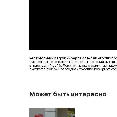
Региональный регрук киберов Алексей Рябошапка
суперский новогодний подкаст о неочевидных нов
в новогодний вайб. Ловите тизер, а оригинал ище
сможет в любой новогодней тусовке козырнуть та
Может быть интересно