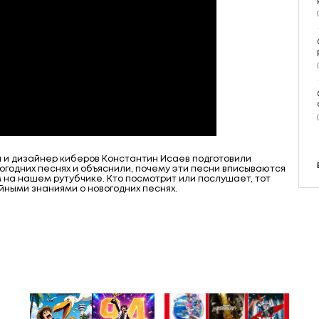
 и дизайнер киберов Константин Исаев подготовили
огодних песнях и объяснили, почему эти песни вписываются
м на нашем рутубчике. Кто посмотрит или послушает, тот
йными знаниями о новогодних песнях.