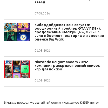
звезд
07.08.2026
Кибердайджест за 6 августа:
расширенный трейлер GTA VI* (18+),
продолжение «Матрицы», GPT-5.6
Luna в бесплатном тарифе и высокие
оценки Big Walk
06.08.2026
Nintendo на gamescom 2026:
компания раскрыла полный список
игр для показа
06.08.2026
В Крыму прошел масштабный форум «Крымское КИБЕР-лето»