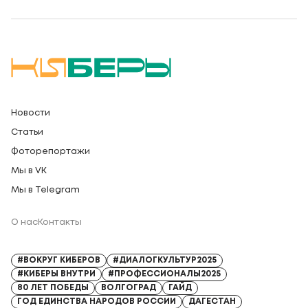
Новости
Статьи
Фоторепортажи
Мы в VK
Мы в Telegram
О нас
Контакты
Регистрационный номер СМИ: Серия Эл № ФС77-91328 от 13.04.2026
#ВОКРУГ КИБЕРОВ
#ДИАЛОГКУЛЬТУР2025
#КИБЕРЫ ВНУТРИ
#ПРОФЕССИОНАЛЫ2025
80 ЛЕТ ПОБЕДЫ
ВОЛГОГРАД
ГАЙД
ГОД ЕДИНСТВА НАРОДОВ РОССИИ
ДАГЕСТАН