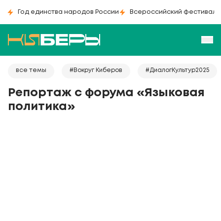
Год единства народов России
Всероссийский фестиваль
все темы
#Вокруг Киберов
#ДиалогКультур2025
Репортаж с форума «Языковая
политика»