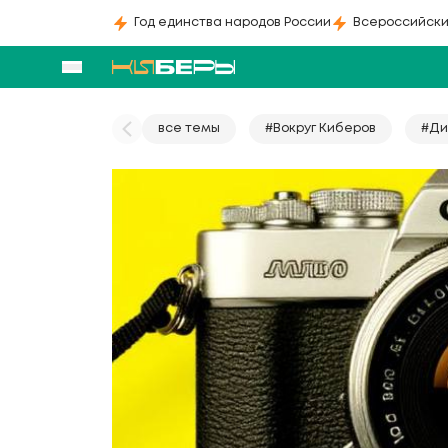
Год единства народов России
Всероссийски
все темы
#Вокруг Киберов
#Ди