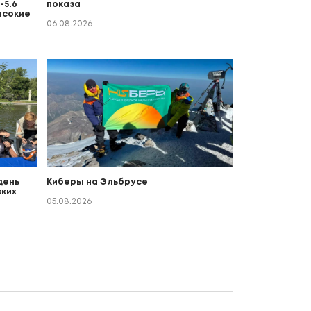
-5.6
показа
ысокие
06.08.2026
день
Киберы на Эльбрусе
ких
о
05.08.2026