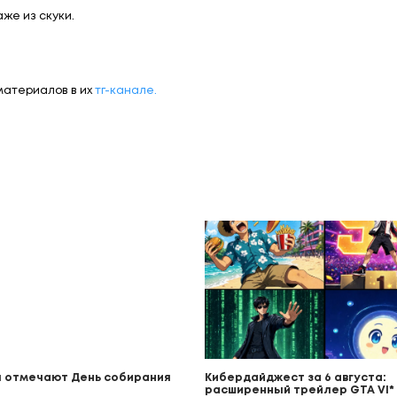
же из скуки.
материалов в их
тг-канале.
 отмечают День собирания
Кибердайджест за 6 августа:
расширенный трейлер GTA VI* (