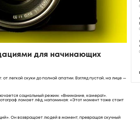
дациями для начинающих
от легкой скуки до полной апатии. Взгляд пустой, на лице —
ключается социальный режим: «Внимание, камера!».
отограф ломает лёд, напоминая: «Этот момент тоже стоит
ий». Он возвращает людей в момент, превращая скучный