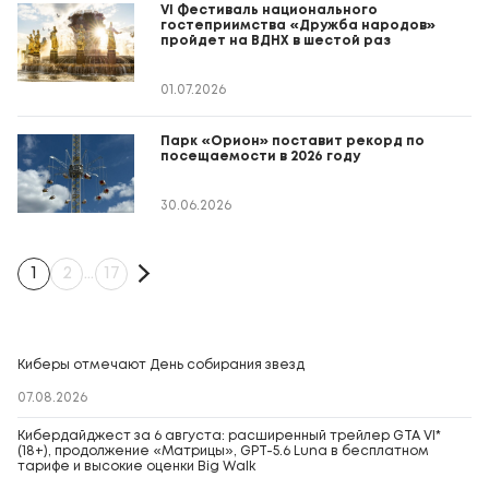
VI Фестиваль национального
гостеприимства «Дружба народов»
пройдет на ВДНХ в шестой раз
01.07.2026
Парк «Орион» поставит рекорд по
посещаемости в 2026 году
30.06.2026
1
2
…
17
Киберы отмечают День собирания звезд
07.08.2026
Кибердайджест за 6 августа: расширенный трейлер GTA VI*
(18+), продолжение «Матрицы», GPT-5.6 Luna в бесплатном
тарифе и высокие оценки Big Walk