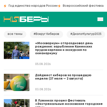
Год единства народов России
Всероссийский фестиваль
все темы
#Вокруг Киберов
#ДиалогКультур2025
«Москвариум» отпраздновал день
рождения: зарыбление Каменских
прудов карпами и экскурсия по
океанариуму
05.08.2026
Дайджест киберов за прошедшую
неделю (27 июля — 2 августа)
03.08.2026
В Лужниках прошел Фестиваль
«Экстремальные московские городские