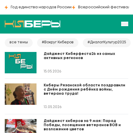
Год единства народов России
Всероссийский фестиваль
все темы
#Вокруг Киберов
#ДиалогКультур2025
Дайджест Киберфеста26 из самых
активных регионов
15.05.2026
Киберы Рязанской области поздравили
с Днём рождения ребёнка войны,
ветерана труда!
13.05.2026
Дайджест киберов за 9 мая: Парад
Победы, посещение ветеранов ВОВ и
возложение цветов