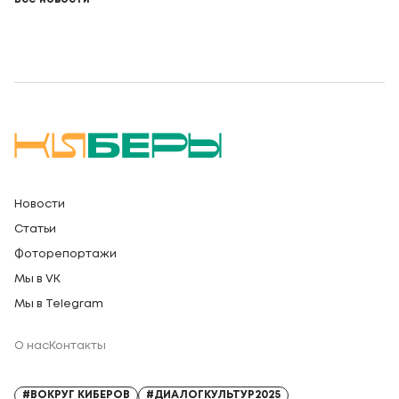
Новости
Статьи
Фоторепортажи
Мы в VK
Мы в Telegram
О нас
Контакты
Регистрационный номер СМИ: Серия Эл № ФС77-91328 от 13.04.2026
#ВОКРУГ КИБЕРОВ
#ДИАЛОГКУЛЬТУР2025