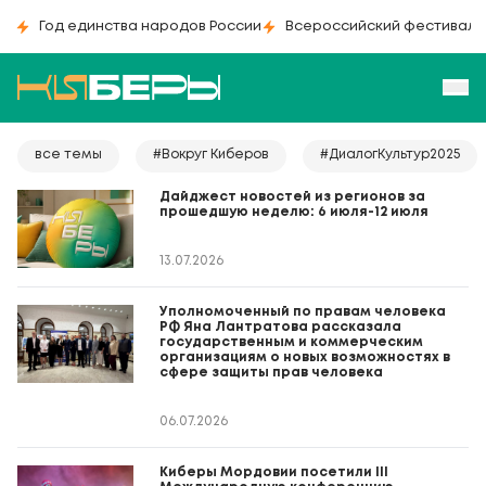
Год единства народов России
Всероссийский фестиваль
все темы
#Вокруг Киберов
#ДиалогКультур2025
Дайджест новостей из регионов за
прошедшую неделю: 6 июля-12 июля
13.07.2026
Уполномоченный по правам человека
РФ Яна Лантратова рассказала
государственным и коммерческим
организациям о новых возможностях в
сфере защиты прав человека
06.07.2026
Киберы Мордовии посетили III