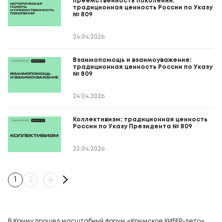
преемственность поколений:
традиционная ценность России по Указу
№ 809
24.04.2026
Взаимопомощь и взаимоуважение:
традиционная ценность России по Указу
№ 809
24.04.2026
Коллективизм: традиционная ценность
России по Указу Президента № 809
23.04.2026
1
2
…
4
В Крыму прошел масштабный форум «Крымское КИБЕР-лето»