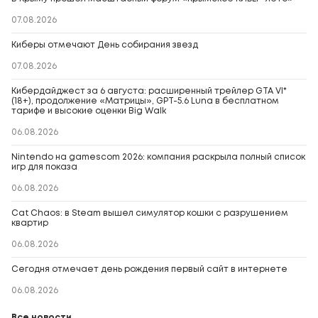
07.08.2026
Киберы отмечают День собирания звезд
07.08.2026
Кибердайджест за 6 августа: расширенный трейлер GTA VI*
(18+), продолжение «Матрицы», GPT-5.6 Luna в бесплатном
тарифе и высокие оценки Big Walk
06.08.2026
Nintendo на gamescom 2026: компания раскрыла полный список
игр для показа
06.08.2026
Cat Chaos: в Steam вышел симулятор кошки с разрушением
квартир
06.08.2026
Сегодня отмечает день рождения первый сайт в интернете
06.08.2026
Все новости