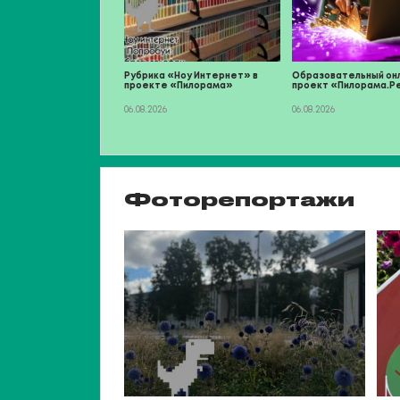
Рубрика «Ноу Интернет» в
Образовательный он
проекте «Пилорама»
проект «Пилорама.Р
06.08.2026
06.08.2026
Фоторепортажи