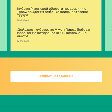
Киберы Рязанской области поздравили с
Днём рождения ребёнка войны, ветерана
труда!
13.05.2026
Дайджест киберов за 9 мая: Парад Победы,
посещение ветеранов ВОВ и возложение
цветов
12.05.2026
Открыть отделение