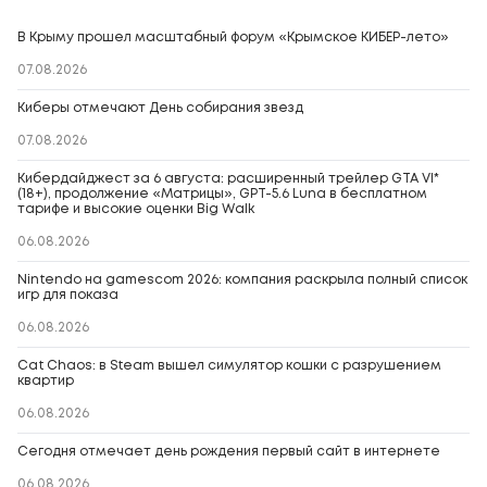
В Крыму прошел масштабный форум «Крымское КИБЕР-лето»
07.08.2026
Киберы отмечают День собирания звезд
07.08.2026
Кибердайджест за 6 августа: расширенный трейлер GTA VI*
(18+), продолжение «Матрицы», GPT-5.6 Luna в бесплатном
тарифе и высокие оценки Big Walk
06.08.2026
Nintendo на gamescom 2026: компания раскрыла полный список
игр для показа
06.08.2026
Cat Chaos: в Steam вышел симулятор кошки с разрушением
квартир
06.08.2026
Сегодня отмечает день рождения первый сайт в интернете
06.08.2026