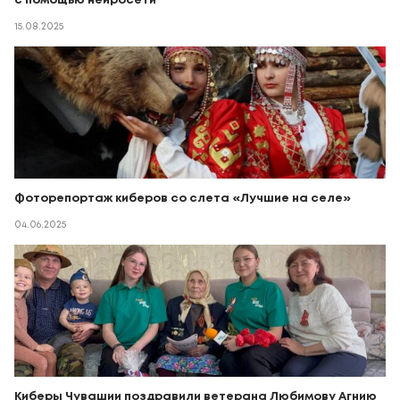
с помощью нейросети
15.08.2025
Фоторепортаж киберов со слета «Лучшие на селе»
04.06.2025
Киберы Чувашии поздравили ветерана Любимову Агнию