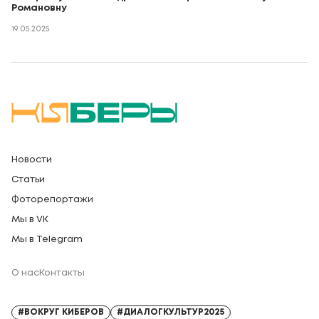
Романовну
19.05.2025
Новости
Статьи
Фоторепортажи
Мы в VK
Мы в Telegram
О нас
Контакты
Регистрационный номер СМИ: Серия Эл № ФС77-91328 от 13.04.2026
#ВОКРУГ КИБЕРОВ
#ДИАЛОГКУЛЬТУР2025