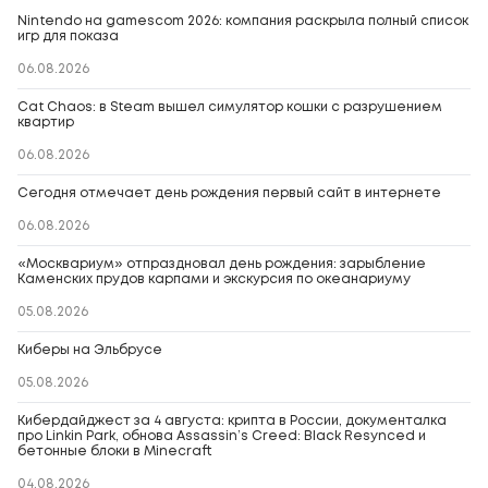
Nintendo на gamescom 2026: компания раскрыла полный список
игр для показа
06.08.2026
Cat Chaos: в Steam вышел симулятор кошки с разрушением
квартир
06.08.2026
Сегодня отмечает день рождения первый сайт в интернете
06.08.2026
«Москвариум» отпраздновал день рождения: зарыбление
Каменских прудов карпами и экскурсия по океанариуму
05.08.2026
Киберы на Эльбрусе
05.08.2026
Кибердайджест за 4 августа: крипта в России, документалка
про Linkin Park, обнова Assassin’s Creed: Black Resynced и
бетонные блоки в Minecraft
04.08.2026