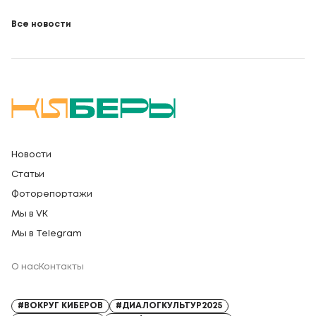
Все новости
Новости
Статьи
Фоторепортажи
Мы в VK
Мы в Telegram
О нас
Контакты
Регистрационный номер СМИ: Серия Эл № ФС77-91328 от 13.04.2026
#ВОКРУГ КИБЕРОВ
#ДИАЛОГКУЛЬТУР2025