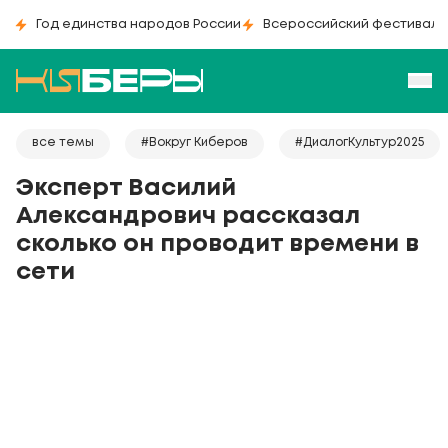
Год единства народов России
Всероссийский фестиваль
все темы
#Вокруг Киберов
#ДиалогКультур2025
Эксперт Василий
Александрович рассказал
сколько он проводит времени в
сети